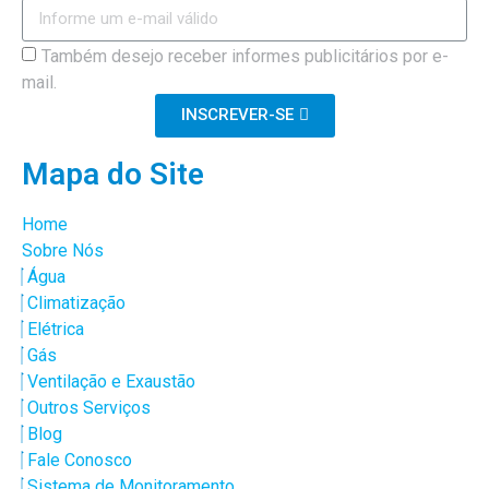
Também desejo receber informes publicitários por e-
mail.
INSCREVER-SE
Mapa do Site
Home
Sobre Nós
Água
Climatização
Elétrica
Gás
Ventilação e Exaustão
Outros Serviços
Blog
Fale Conosco
Sistema de Monitoramento