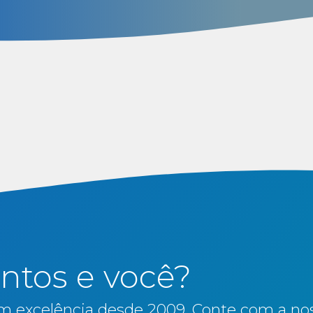
ntos e você?
m excelência desde 2009. Conte com a nos