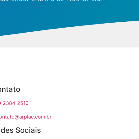
ntato
1) 2384-2510
ontato@arplac.com.br
des Sociais