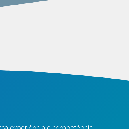
sa experiência e competência!