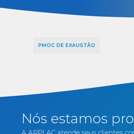
PMOC DE EXAUSTÃO
Nós estamos pro
A ARPLAC atende seus clientes co