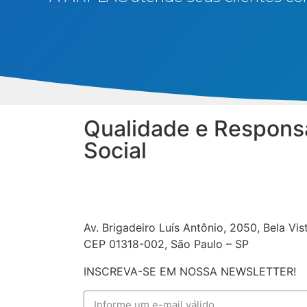
Qualidade e Respons
Social
Av. Brigadeiro Luís Antônio, 2050, Bela Vis
CEP 01318-002, São Paulo – SP
INSCREVA-SE EM NOSSA NEWSLETTER!