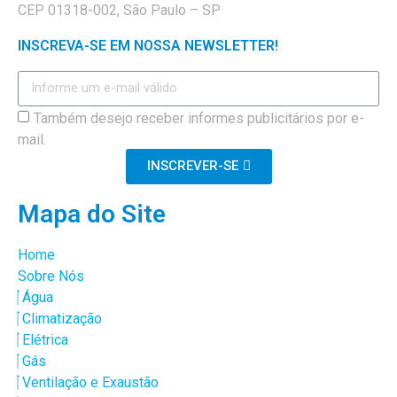
CEP 01318-002, São Paulo – SP
INSCREVA-SE EM NOSSA NEWSLETTER!
Também desejo receber informes publicitários por e-
mail.
INSCREVER-SE
Mapa do Site
Home
Sobre Nós
Água
Climatização
Elétrica
Gás
Ventilação e Exaustão